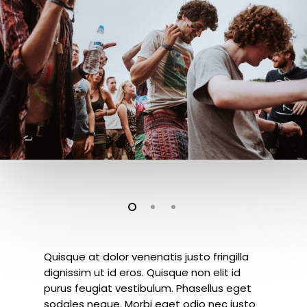
Quisque at dolor venenatis justo fringilla
dignissim ut id eros. Quisque non elit id
purus feugiat vestibulum. Phasellus eget
sodales neque.
Morbi eget odio nec justo