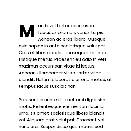
M
auris vel tortor accumsan,
faucibus orci non, varius turpis.
Aenean ac eros libero. Quisque
quis sapien in ante scelerisque volutpat.
Cras et libero iaculis, consequat nisi nec,
tristique metus. Praesent eu odio in velit
maximus accumsan vitae id lectus.
Aenean ullamcorper vitae tortor vitae
blandit. Nullam placerat eleifend metus, at
tempus lacus suscipit non.
Praesent in nunc sit amet orci dignissim
mollis. Pellentesque elementum lacinia
urna, sit amet scelerisque libero blandit
vel. Aliquam erat volutpat. Praesent vel
nunc orci. Suspendisse quis mauris sed