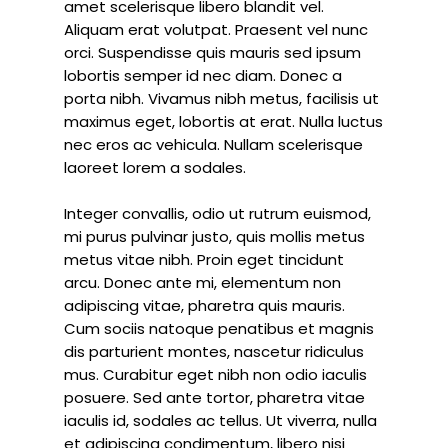
amet scelerisque libero blandit vel.
Aliquam erat volutpat. Praesent vel nunc
orci. Suspendisse quis mauris sed ipsum
lobortis semper id nec diam. Donec a
porta nibh. Vivamus nibh metus, facilisis ut
maximus eget, lobortis at erat. Nulla luctus
nec eros ac vehicula. Nullam scelerisque
laoreet lorem a sodales.
Integer convallis, odio ut rutrum euismod,
mi purus pulvinar justo, quis mollis metus
metus vitae nibh. Proin eget tincidunt
arcu. Donec ante mi, elementum non
adipiscing vitae, pharetra quis mauris.
Cum sociis natoque penatibus et magnis
dis parturient montes, nascetur ridiculus
mus. Curabitur eget nibh non odio iaculis
posuere. Sed ante tortor, pharetra vitae
iaculis id, sodales ac tellus. Ut viverra, nulla
et adipiscing condimentum, libero nisi