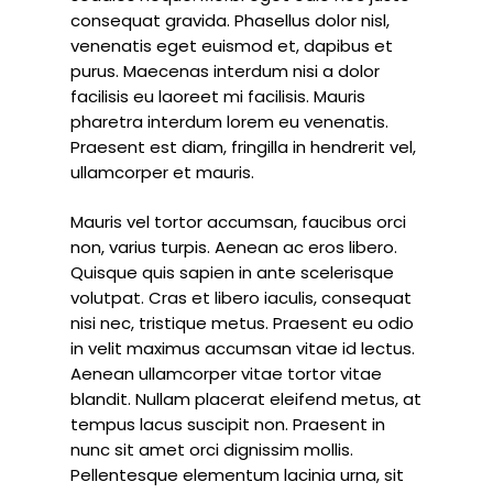
consequat gravida. Phasellus dolor nisl,
venenatis eget euismod et, dapibus et
purus. Maecenas interdum nisi a dolor
facilisis eu laoreet mi facilisis. Mauris
pharetra interdum lorem eu venenatis.
Praesent est diam, fringilla in hendrerit vel,
ullamcorper et mauris.
Mauris vel tortor accumsan, faucibus orci
non, varius turpis. Aenean ac eros libero.
Quisque quis sapien in ante scelerisque
volutpat. Cras et libero iaculis, consequat
nisi nec, tristique metus. Praesent eu odio
in velit maximus accumsan vitae id lectus.
Aenean ullamcorper vitae tortor vitae
blandit. Nullam placerat eleifend metus, at
tempus lacus suscipit non. Praesent in
nunc sit amet orci dignissim mollis.
Pellentesque elementum lacinia urna, sit