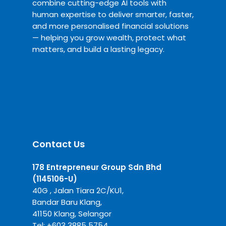
combine cutting-edge AI tools with
human expertise to deliver smarter, faster,
and more personalised financial solutions
— helping you grow wealth, protect what
matters, and build a lasting legacy.
Contact Us
178 Entrepreneur Group Sdn Bhd
(1145106-U)
40G , Jalan Tiara 2C/KU1,
Bandar Baru Klang,
41150 Klang, Selangor
Tel:
+6
03 3885 5754